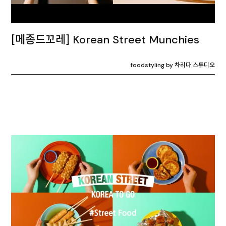
[메종드꼬레] Korean Street Munchies
foodstyling by 차리다 스튜디오