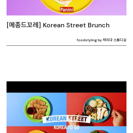
[메종드꼬레] Korean Street Brunch
foodstyling by 차리다 스튜디오