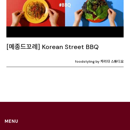
[메종드꼬레] Korean Street BBQ
foodstyling by 차리다 스튜디오
MENU