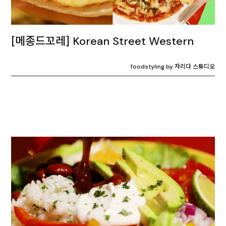
[메종드꼬레] Korean Street Western
foodstyling by 차리다 스튜디오