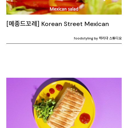
[메종드꼬레] Korean Street Mexican
foodstyling by 차리다 스튜디오