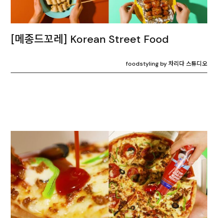
[메종드꼬레] Korean Street Food
foodstyling by 차리다 스튜디오