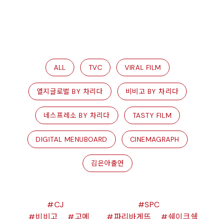
ALL
TVC
VIRAL FILM
엘지글로벌 BY 차리다
비비고 BY 차리다
네스프레소 BY 차리다
TASTY FILM
DIGITAL MENUBOARD
CINEMAGRAPH
김은아출연
CJ
SPC
비비고
고메
파리바게뜨
쉐이크쉑