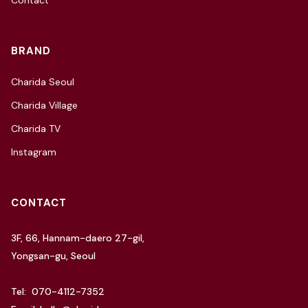
Contact
BRAND
Charida Seoul
Charida Village
Charida TV
Instagram
CONTACT
3F, 66, Hannam-daero 27-gil,
Yongsan-gu, Seoul
Tel: 070-4112-7352