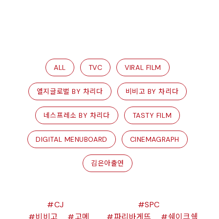
ALL
TVC
VIRAL FILM
엘지글로벌 BY 차리다
비비고 BY 차리다
네스프레소 BY 차리다
TASTY FILM
DIGITAL MENUBOARD
CINEMAGRAPH
김은아출연
CJ
SPC
비비고
고메
파리바게뜨
쉐이크쉑