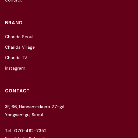
Contact
BRAND
Charida Seoul
Charida Village
Charida TV
Instagram
CONTACT
3F, 66, Hannam-daero 27-gil,
Yongsan-gu, Seoul
Tel: 070-4112-7352