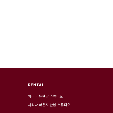
RENTAL
차리다 뉴한남 스튜디오
차리다 라운지 한남 스튜디오