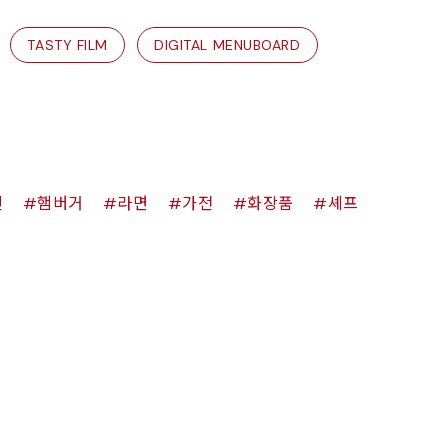
TASTY FILM
DIGITAL MENUBOARD
킨
햄버거
라면
가전
화장품
셰프