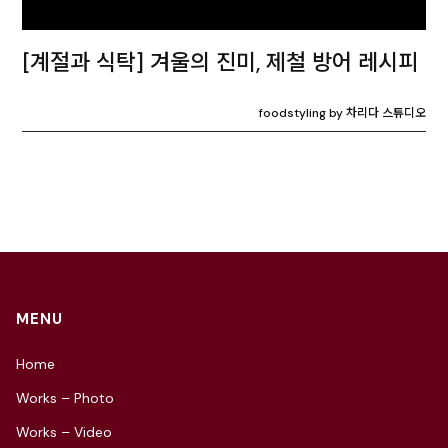
[계절과 식탁] 겨울의 진미, 제철 방어 레시피
foodstyling by 차리다 스튜디오
MENU
Home
Works – Photo
Works – Video