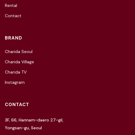
Rental
Contact
BRAND
Charida Seoul
Charida Village
Charida TV
Instagram
CONTACT
3F, 66, Hannam-daero 27-gil,
Yongsan-gu, Seoul