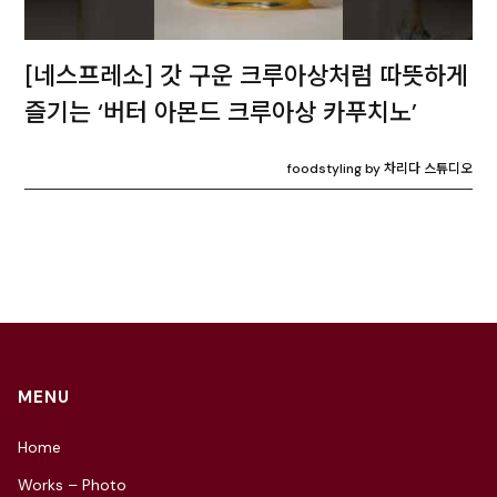
[네스프레소] 갓 구운 크루아상처럼 따뜻하게
즐기는 ‘버터 아몬드 크루아상 카푸치노’
foodstyling by 차리다 스튜디오
MENU
Home
Works – Photo