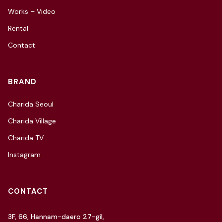
Works – Video
Rental
Contact
BRAND
Charida Seoul
Charida Village
Charida TV
Instagram
CONTACT
3F, 66, Hannam-daero 27-gil,