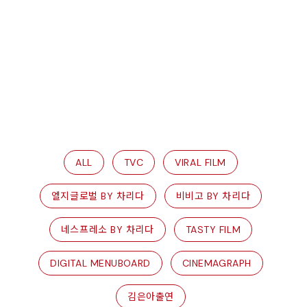
ALL
TVC
VIRAL FILM
엘지글로벌 BY 차리다
비비고 BY 차리다
네스프레소 BY 차리다
TASTY FILM
DIGITAL MENUBOARD
CINEMAGRAPH
김은아출연