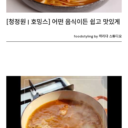
[청정원 | 호밍스] 어떤 음식이든 쉽고 맛있게
foodstyling by 차리다 스튜디오