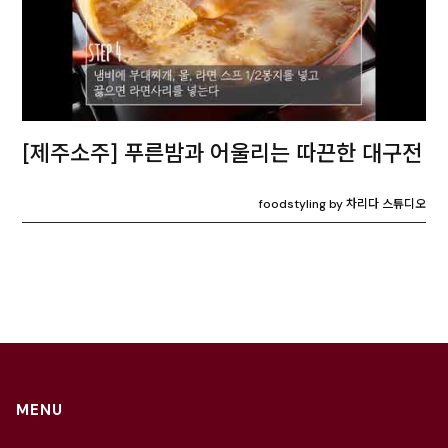
[제주소주] 푸른밤과 어울리는 따끈한 대구전
foodstyling by 차리다 스튜디오
MENU