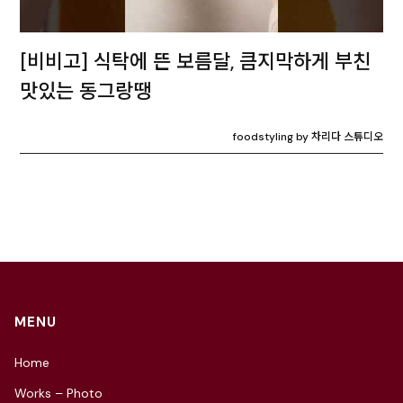
[비비고] 식탁에 뜬 보름달, 큼지막하게 부친
맛있는 동그랑땡
foodstyling by 차리다 스튜디오
MENU
Home
Works – Photo