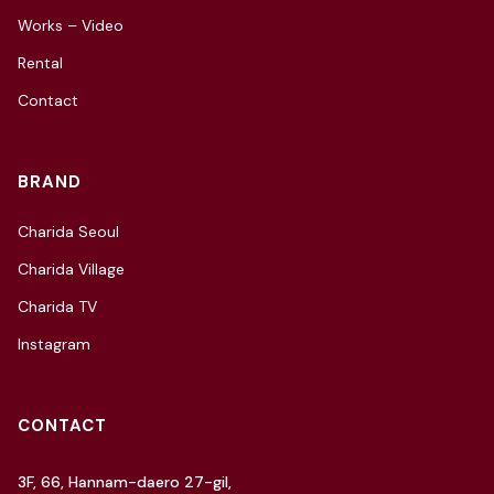
Works – Video
Rental
Contact
BRAND
Charida Seoul
Charida Village
Charida TV
Instagram
CONTACT
3F, 66, Hannam-daero 27-gil,