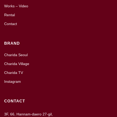
Works – Video
Rental
Contact
BRAND
Charida Seoul
Charida Village
Charida TV
Instagram
CONTACT
3F, 66, Hannam-daero 27-gil,