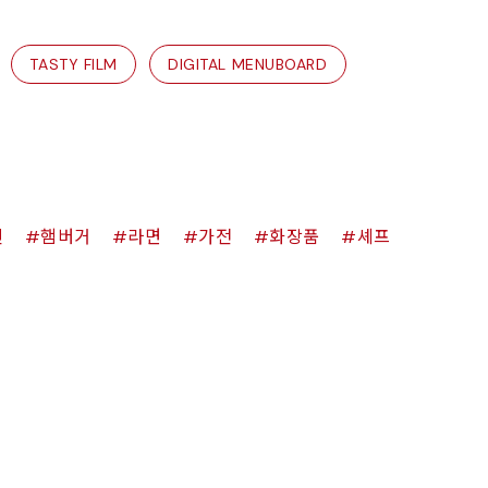
TASTY FILM
DIGITAL MENUBOARD
킨
햄버거
라면
가전
화장품
셰프