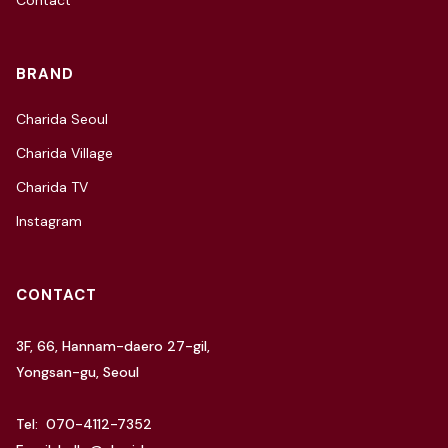
Contact
BRAND
Charida Seoul
Charida Village
Charida TV
Instagram
CONTACT
3F, 66, Hannam-daero 27-gil,
Yongsan-gu, Seoul
Tel: 070-4112-7352