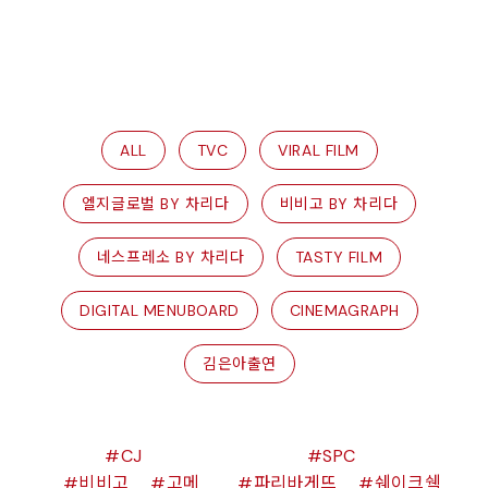
ALL
TVC
VIRAL FILM
엘지글로벌 BY 차리다
비비고 BY 차리다
네스프레소 BY 차리다
TASTY FILM
DIGITAL MENUBOARD
CINEMAGRAPH
김은아출연
CJ
SPC
비비고
고메
파리바게뜨
쉐이크쉑