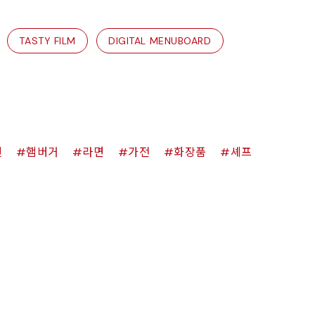
TASTY FILM
DIGITAL MENUBOARD
킨
햄버거
라면
가전
화장품
셰프