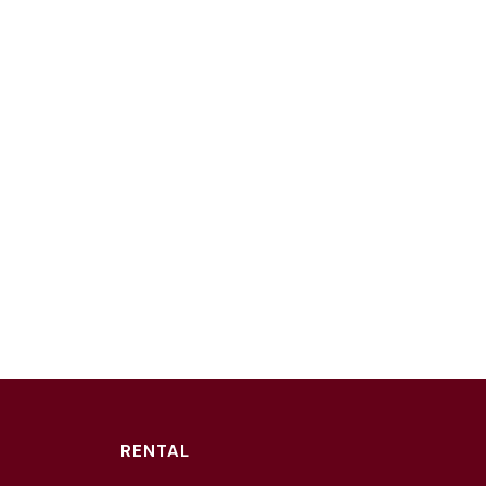
RENTAL