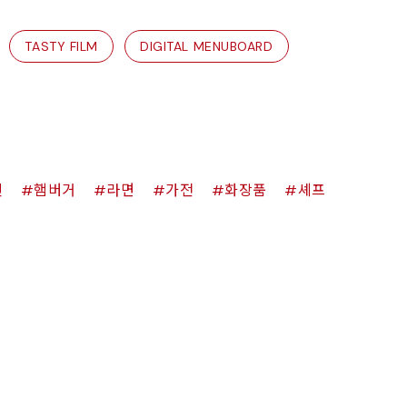
TASTY FILM
DIGITAL MENUBOARD
킨
햄버거
라면
가전
화장품
셰프