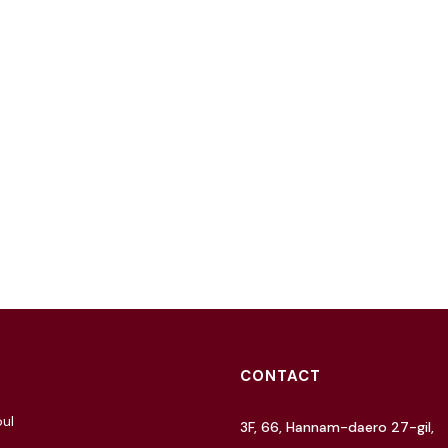
CONTACT
ul
3F, 66, Hannam-daero 27-gil,