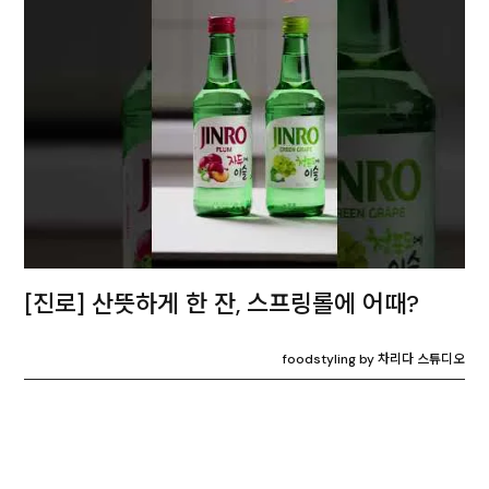
[진로] 산뜻하게 한 잔, 스프링롤에 어때?
foodstyling by 차리다 스튜디오