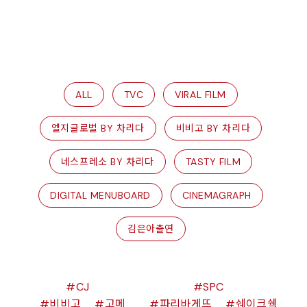
ALL
TVC
VIRAL FILM
엘지글로벌 BY 차리다
비비고 BY 차리다
네스프레소 BY 차리다
TASTY FILM
DIGITAL MENUBOARD
CINEMAGRAPH
김은아출연
CJ
SPC
비비고
고메
파리바게뜨
쉐이크쉑