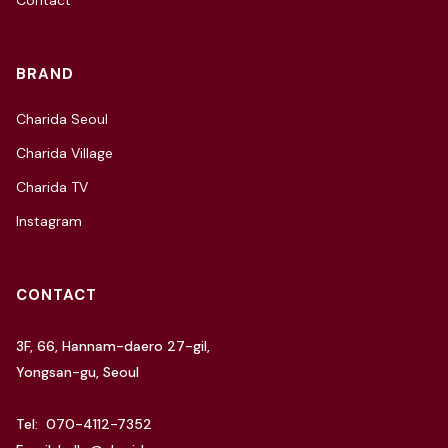
Contact
BRAND
Charida Seoul
Charida Village
Charida TV
Instagram
CONTACT
3F, 66, Hannam-daero 27-gil,
Yongsan-gu, Seoul
Tel: 070-4112-7352