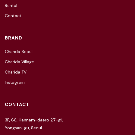
Rental
Contact
BRAND
Charida Seoul
Charida Village
Charida TV
Instagram
CONTACT
3F, 66, Hannam-daero 27-gil,
Yongsan-gu, Seoul