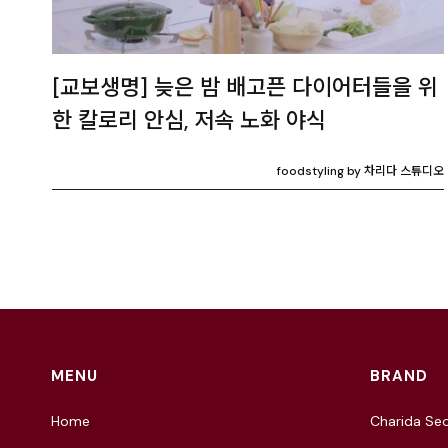
[교보생명] 늦은 밤 배고픈 다이어터들을 위
한 칼로리 안심, 저속 노화 야식
foodstyling by 차리다 스튜디오
MENU
BRAND
Home
Charida Seo