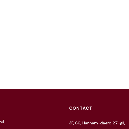
CONTACT
ul
3F, 66, Hannam-daero 27-gil,