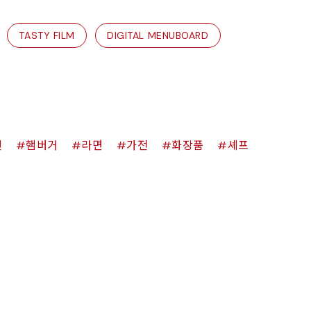
TASTY FILM
DIGITAL MENUBOARD
킨
햄버거
라면
가전
화장품
셰프