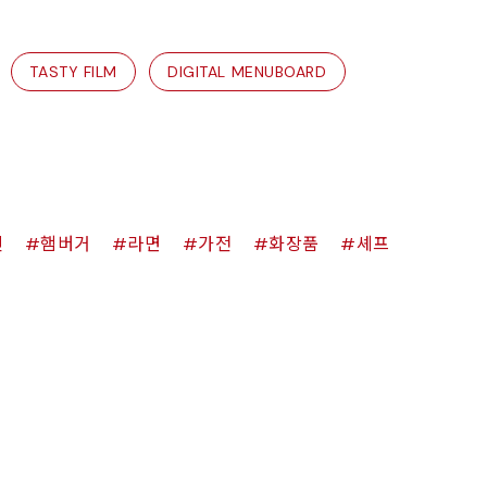
TASTY FILM
DIGITAL MENUBOARD
킨
햄버거
라면
가전
화장품
셰프