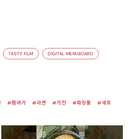
TASTY FILM
DIGITAL MENUBOARD
킨
햄버거
라면
가전
화장품
셰프