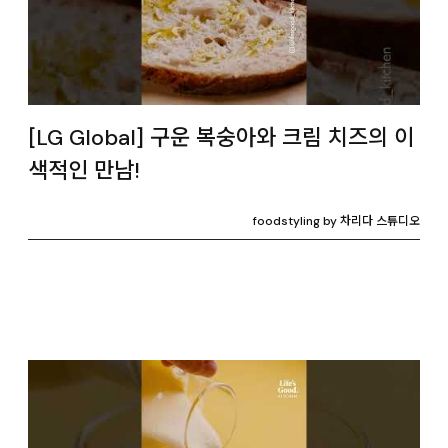
[LG Global] 구운 복숭아와 크림 치즈의 이
색적인 만남!
foodstyling by 차리다 스튜디오