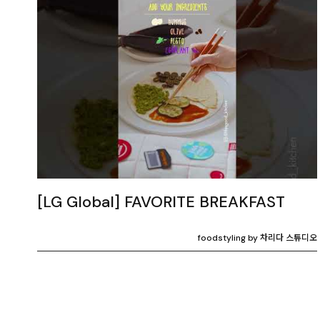
[LG Global] FAVORITE BREAKFAST
foodstyling by 차리다 스튜디오