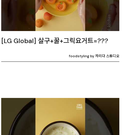
[LG Global] 살구+꿀+그릭요거트=???
foodstyling by 차리다 스튜디오