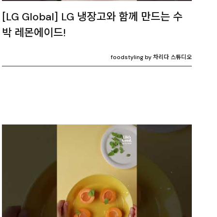
[LG Global] LG 냉장고와 함께 만드는 수
박 레몬에이드!
foodstyling by 차리다 스튜디오