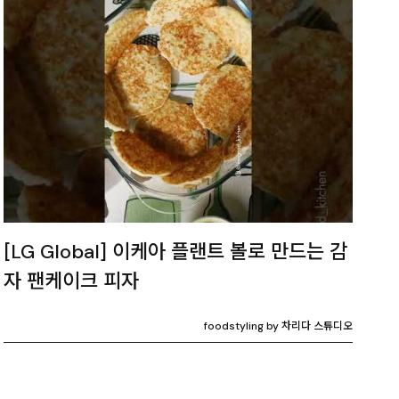
[LG Global] 이케아 플랜트 볼로 만드는 감
자 팬케이크 피자
foodstyling by 차리다 스튜디오