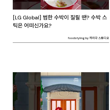
[LG Global] 범한 수박이 질릴 땐? 수박 스
틱은 어떠신가요?
foodstyling by 차리다 스튜디오