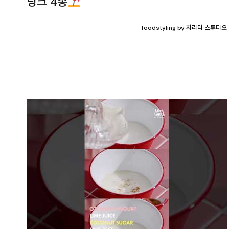
링크 4종
foodstyling by 차리다 스튜디오