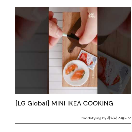
[LG Global] MINI IKEA COOKING
foodstyling by 차리다 스튜디오