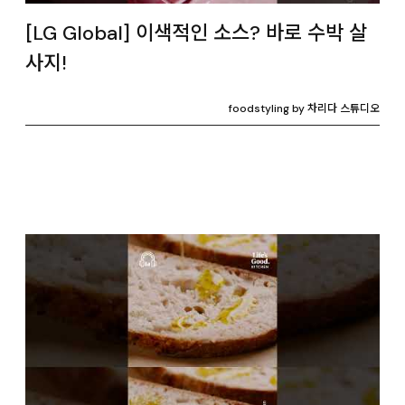
[LG Global] 이색적인 소스? 바로 수박 살
사지!
foodstyling by 차리다 스튜디오