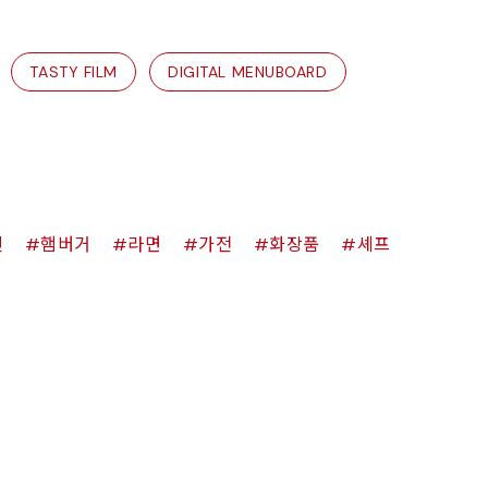
TASTY FILM
DIGITAL MENUBOARD
킨
햄버거
라면
가전
화장품
셰프