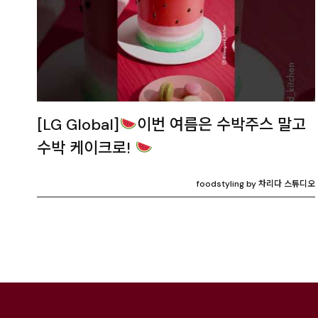
[LG Global]
이번 여름은 수박주스 말고
수박 케이크로!
foodstyling by 차리다 스튜디오