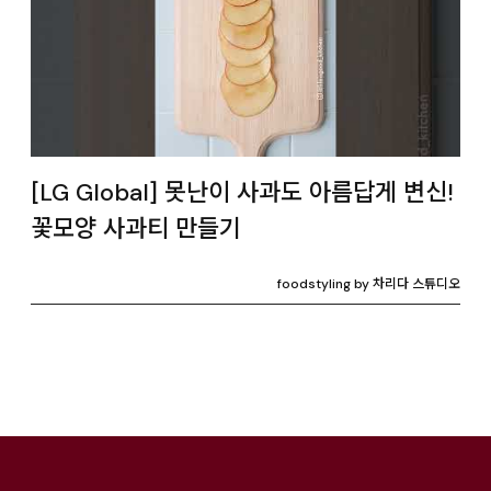
[LG Global] 못난이 사과도 아름답게 변신!
꽃모양 사과티 만들기
foodstyling by 차리다 스튜디오