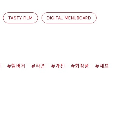
TASTY FILM
DIGITAL MENUBOARD
킨
햄버거
라면
가전
화장품
셰프