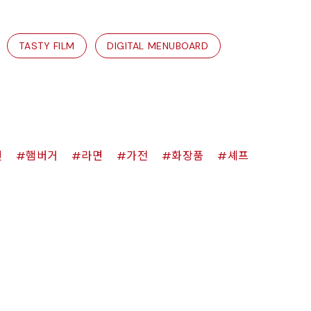
TASTY FILM
DIGITAL MENUBOARD
킨
햄버거
라면
가전
화장품
셰프