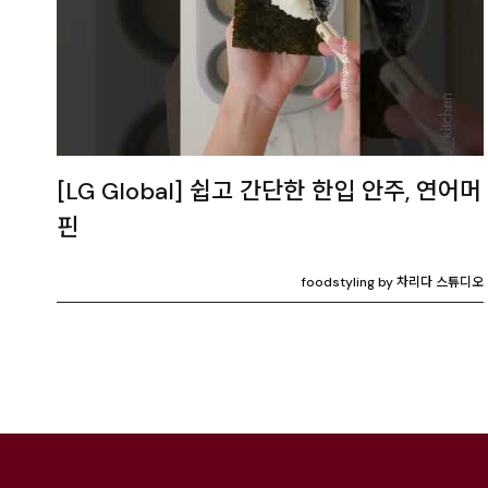
[LG Global] 쉽고 간단한 한입 안주, 연어머
핀
foodstyling by 차리다 스튜디오