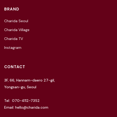
BRAND
Charida Seoul
Charida Village
Charida TV
Instagram
CONTACT
3F, 66, Hannam-daero 27-gil,
Yongsan-gu, Seoul
Tel: 070-4112-7352
Email: hello@charida.com