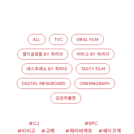
ALL
TVC
VIRAL FILM
엘지글로벌 BY 차리다
비비고 BY 차리다
네스프레소 BY 차리다
TASTY FILM
DIGITAL MENUBOARD
CINEMAGRAPH
김은아출연
CJ
SPC
비비고
고메
파리바게뜨
쉐이크쉑