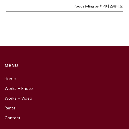
foodstyling by 차리다 스튜디오
MENU
Home
Works – Photo
Works – Video
Rental
Contact