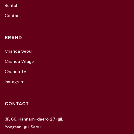
Rental
Contact
BRAND
Charida Seoul
Charida Village
Charida TV
Instagram
CONTACT
3F, 66, Hannam-daero 27-gil,
Yongsan-gu, Seoul