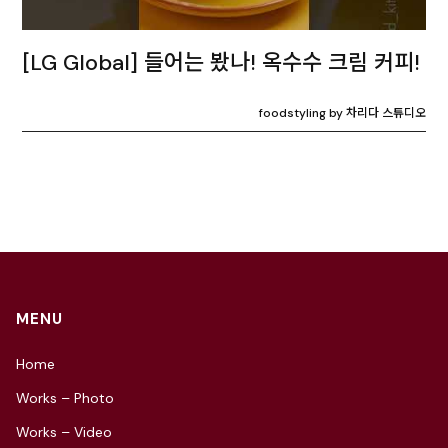
[LG Global] 들어는 봤나! 옥수수 크림 커피!
foodstyling by 차리다 스튜디오
MENU
Home
Works – Photo
Works – Video