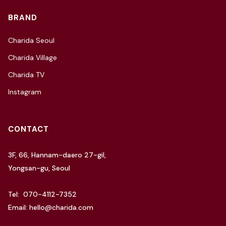
BRAND
Charida Seoul
Charida Village
Charida TV
Instagram
CONTACT
3F, 66, Hannam-daero 27-gil,
Yongsan-gu, Seoul
Tel: 070-4112-7352
Email: hello@charida.com