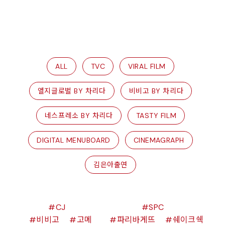
ALL
TVC
VIRAL FILM
엘지글로벌 BY 차리다
비비고 BY 차리다
네스프레소 BY 차리다
TASTY FILM
DIGITAL MENUBOARD
CINEMAGRAPH
김은아출연
CJ
SPC
비비고
고메
파리바게뜨
쉐이크쉑