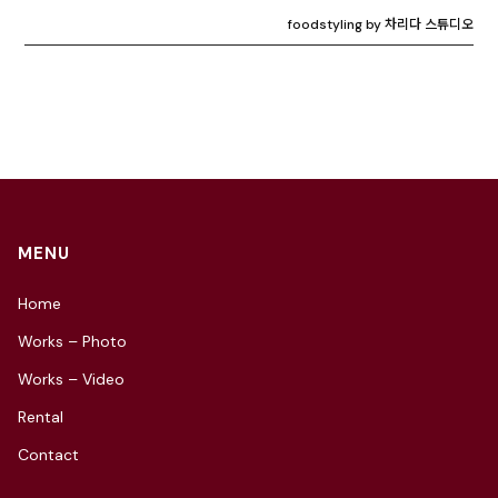
foodstyling by 차리다 스튜디오
MENU
Home
Works – Photo
Works – Video
Rental
Contact