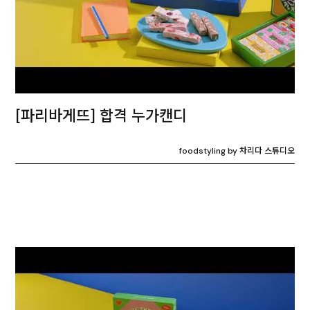
[파리바게뜨] 합격 누가캔디
foodstyling by 차리다 스튜디오