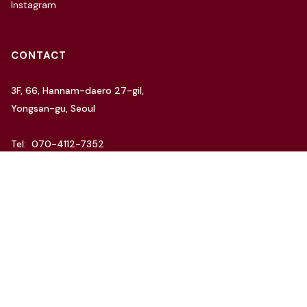
Instagram
CONTACT
3F, 66, Hannam-daero 27-gil,
Yongsan-gu, Seoul
Tel: 070-4112-7352
Email: hello@charida.com
RENTAL
차리다 뉴한남 스튜디오
차리다 라운지 한남 스튜디오