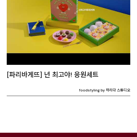
[파리바게뜨] 넌 최고야! 응원세트
foodstyling by 차리다 스튜디오