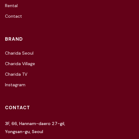
Rental
Contact
BRAND
Charida Seoul
Charida Village
Charida TV
Instagram
CONTACT
3F, 66, Hannam-daero 27-gil,
Yongsan-gu, Seoul