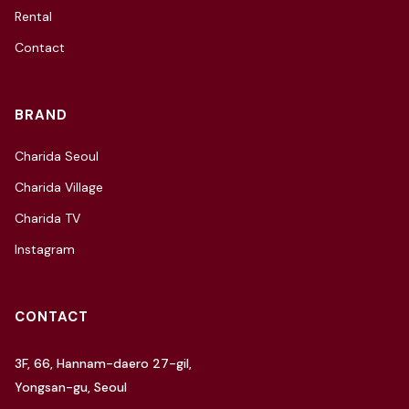
Rental
Contact
BRAND
Charida Seoul
Charida Village
Charida TV
Instagram
CONTACT
3F, 66, Hannam-daero 27-gil,
Yongsan-gu, Seoul