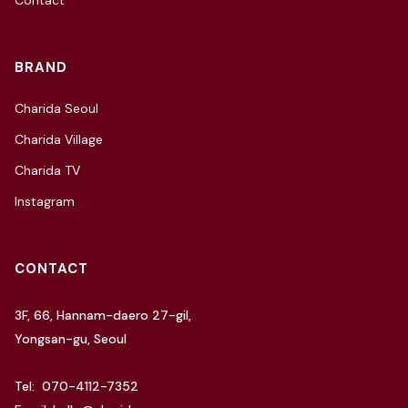
Contact
BRAND
Charida Seoul
Charida Village
Charida TV
Instagram
CONTACT
3F, 66, Hannam-daero 27-gil,
Yongsan-gu, Seoul
Tel: 070-4112-7352