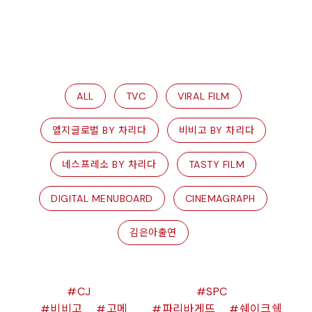
ALL
TVC
VIRAL FILM
엘지글로벌 BY 차리다
비비고 BY 차리다
네스프레소 BY 차리다
TASTY FILM
DIGITAL MENUBOARD
CINEMAGRAPH
김은아출연
CJ
SPC
비비고
고메
파리바게뜨
쉐이크쉑