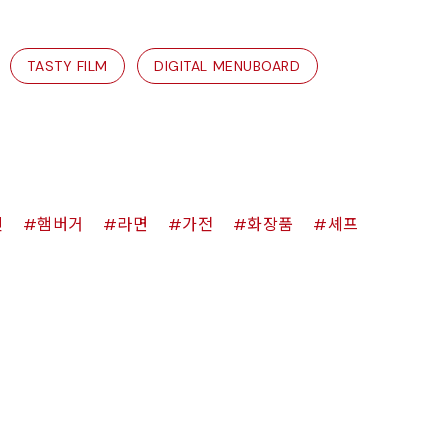
TASTY FILM
DIGITAL MENUBOARD
킨
햄버거
라면
가전
화장품
셰프