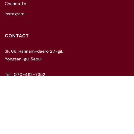
Charida TV
Instagram
CONTACT
3F, 66, Hannam-daero 27-gil,
Yongsan-gu, Seoul
Tel: 070-4112-7352
Email: hello@charida.com
RENTAL
차리다 뉴한남 스튜디오
차리다 라운지 한남 스튜디오