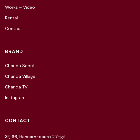
Works – Video
Rental
Contact
BRAND
Charida Seoul
Charida Village
Charida TV
Instagram
CONTACT
3F, 66, Hannam-daero 27-gil,