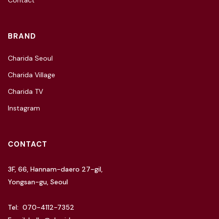
Contact
BRAND
Charida Seoul
Charida Village
Charida TV
Instagram
CONTACT
3F, 66, Hannam-daero 27-gil,
Yongsan-gu, Seoul
Tel: 070-4112-7352