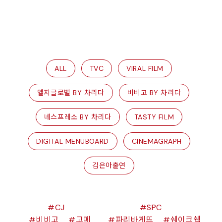
ALL
TVC
VIRAL FILM
엘지글로벌 BY 차리다
비비고 BY 차리다
네스프레소 BY 차리다
TASTY FILM
DIGITAL MENUBOARD
CINEMAGRAPH
김은아출연
CJ
SPC
비비고
고메
파리바게뜨
쉐이크쉑