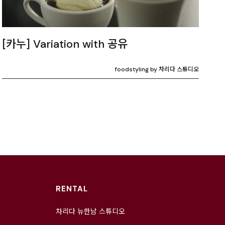
[카누] Variation with 공유
foodstyling by 차리다 스튜디오
RENTAL
차리다 뉴한남 스튜디오