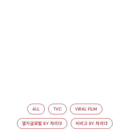
ALL
TVC
VIRAL FILM
엘지글로벌 BY 차리다
비비고 BY 차리다