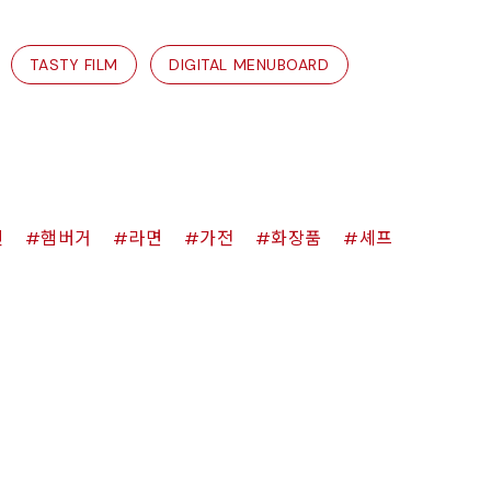
TASTY FILM
DIGITAL MENUBOARD
킨
햄버거
라면
가전
화장품
셰프