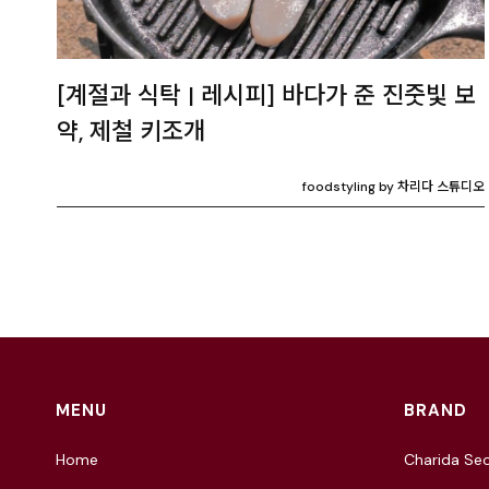
[계절과 식탁 | 레시피] 바다가 준 진줏빛 보
약, 제철 키조개
foodstyling by 차리다 스튜디오
MENU
BRAND
Home
Charida Seo