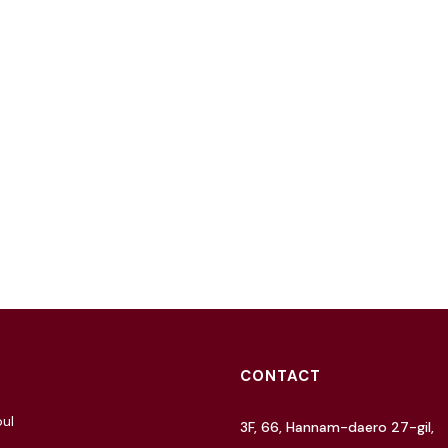
CONTACT
ul
3F, 66, Hannam-daero 27-gil,