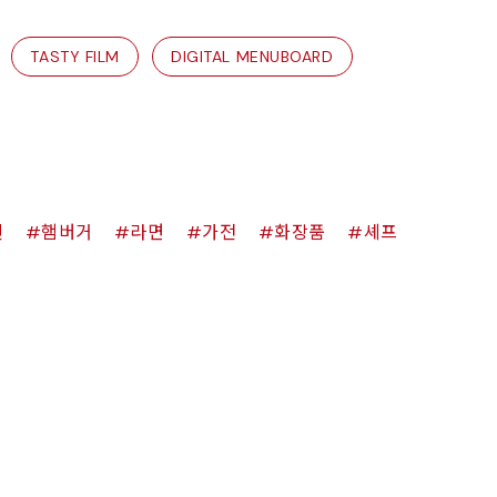
TASTY FILM
DIGITAL MENUBOARD
킨
햄버거
라면
가전
화장품
셰프