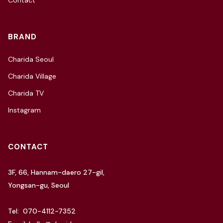
Contact
BRAND
Charida Seoul
Charida Village
Charida TV
Instagram
CONTACT
3F, 66, Hannam-daero 27-gil,
Yongsan-gu, Seoul
Tel: 070-4112-7352