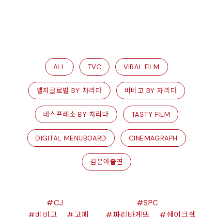
ALL
TVC
VIRAL FILM
엘지글로벌 BY 차리다
비비고 BY 차리다
네스프레소 BY 차리다
TASTY FILM
DIGITAL MENUBOARD
CINEMAGRAPH
김은아출연
CJ
SPC
비비고
고메
파리바게뜨
쉐이크쉑