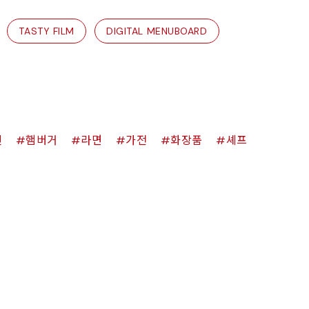
TASTY FILM
DIGITAL MENUBOARD
킨
햄버거
라면
가전
화장품
셰프