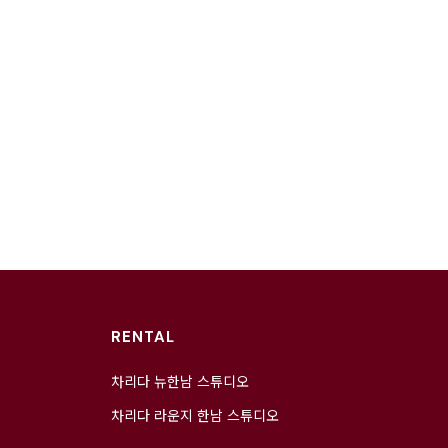
RENTAL
차리다 뉴한남 스튜디오
차리다 라운지 한남 스튜디오