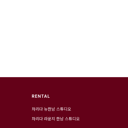
RENTAL
차리다 뉴한남 스튜디오
차리다 라운지 한남 스튜디오