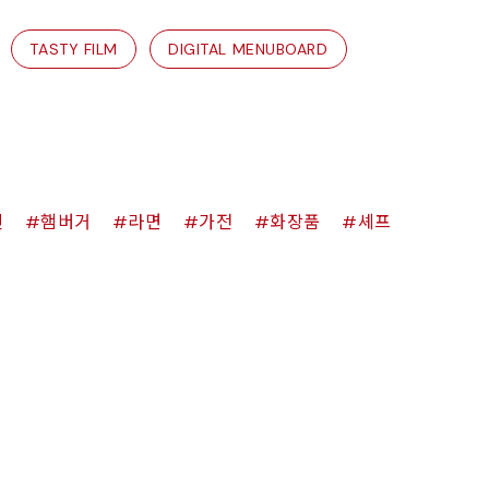
TASTY FILM
DIGITAL MENUBOARD
킨
햄버거
라면
가전
화장품
셰프