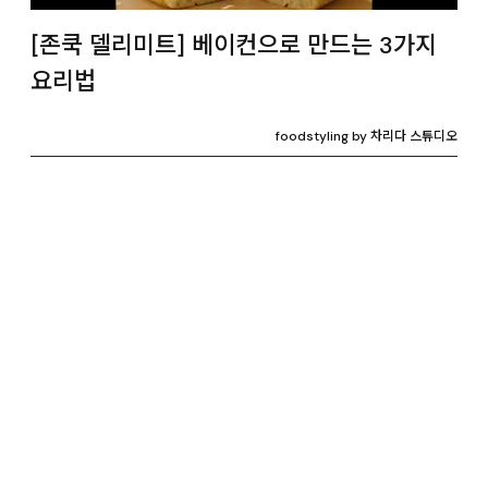
[존쿡 델리미트] 베이컨으로 만드는 3가지
요리법
foodstyling by 차리다 스튜디오