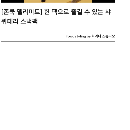
[존쿡 델리미트] 한 팩으로 즐길 수 있는 샤
퀴테리 스낵팩
foodstyling by 차리다 스튜디오