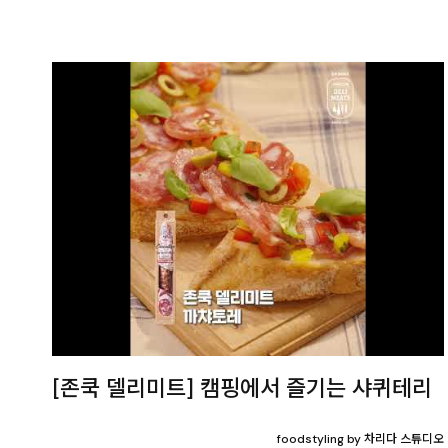
[존쿡 델리미트] 캠핑에서 즐기는 샤퀴테리
foodstyling by 차리다 스튜디오