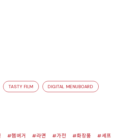
TASTY FILM
DIGITAL MENUBOARD
킨
햄버거
라면
가전
화장품
셰프