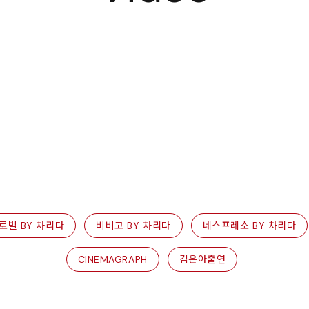
로벌 BY 차리다
비비고 BY 차리다
네스프레소 BY 차리다
CINEMAGRAPH
김은아출연