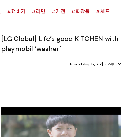
킨
햄버거
라면
가전
화장품
셰프
[LG Global] Life’s good KITCHEN with
playmobil ‘washer’
foodstyling by 차리다 스튜디오