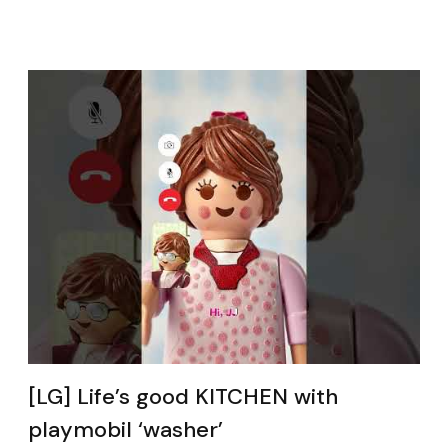
[LG] Life’s good KITCHEN with
playmobil ‘washer’