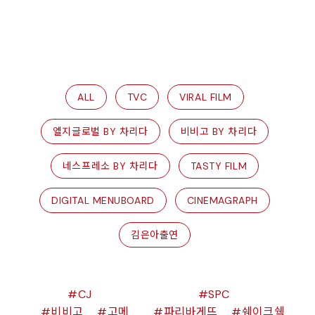
ALL
TVC
VIRAL FILM
엘지글로벌 BY 차리다
비비고 BY 차리다
네스프레소 BY 차리다
TASTY FILM
DIGITAL MENUBOARD
CINEMAGRAPH
김은아출연
CJ
SPC
비비고
고메
파리바게뜨
쉐이크쉑