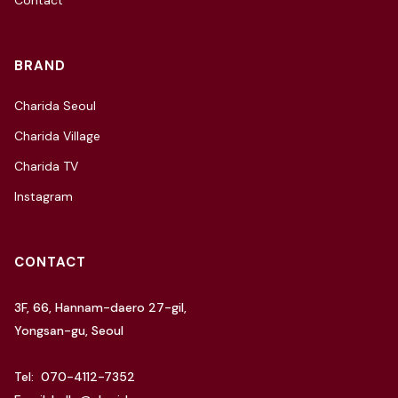
Contact
BRAND
Charida Seoul
Charida Village
Charida TV
Instagram
CONTACT
3F, 66, Hannam-daero 27-gil,
Yongsan-gu, Seoul
Tel: 070-4112-7352