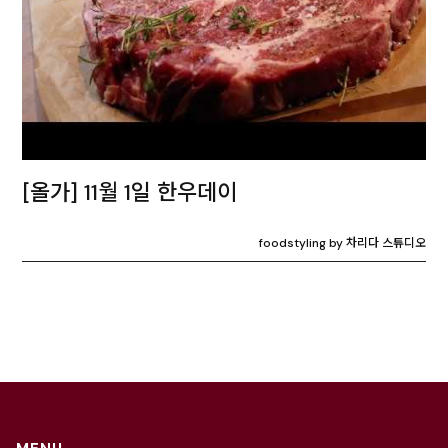
[올가] 11월 1일 한우데이
foodstyling by 차리다 스튜디오