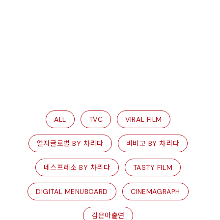
ALL
TVC
VIRAL FILM
엘지글로벌 BY 차리다
비비고 BY 차리다
네스프레소 BY 차리다
TASTY FILM
DIGITAL MENUBOARD
CINEMAGRAPH
김은아출연