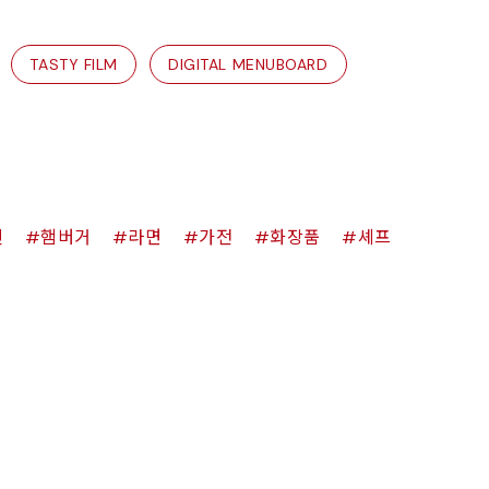
TASTY FILM
DIGITAL MENUBOARD
킨
햄버거
라면
가전
화장품
셰프