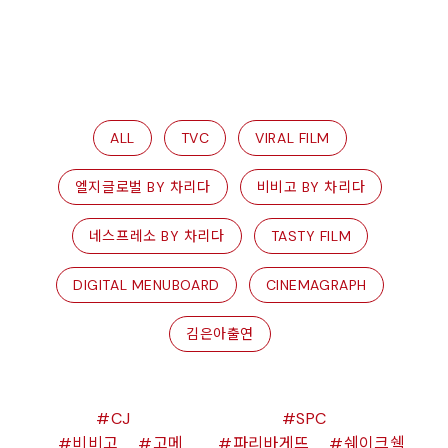
ALL
TVC
VIRAL FILM
엘지글로벌 BY 차리다
비비고 BY 차리다
네스프레소 BY 차리다
TASTY FILM
DIGITAL MENUBOARD
CINEMAGRAPH
김은아출연
CJ
SPC
비비고
고메
파리바게뜨
쉐이크쉑