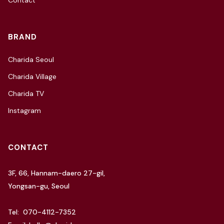
Contact
BRAND
Charida Seoul
Charida Village
Charida TV
Instagram
CONTACT
3F, 66, Hannam-daero 27-gil,
Yongsan-gu, Seoul
Tel: 070-4112-7352