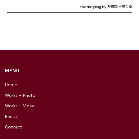
foodstyling by 차리다 스튜디오
MENU
Home
Works – Photo
Works – Video
Rental
Contact