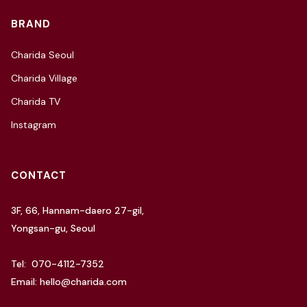
BRAND
Charida Seoul
Charida Village
Charida TV
Instagram
CONTACT
3F, 66, Hannam-daero 27-gil,
Yongsan-gu, Seoul
Tel: 070-4112-7352
Email: hello@charida.com