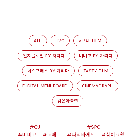
ALL
TVC
VIRAL FILM
엘지글로벌 BY 차리다
비비고 BY 차리다
네스프레소 BY 차리다
TASTY FILM
DIGITAL MENUBOARD
CINEMAGRAPH
김은아출연
CJ
SPC
비비고
고메
파리바게뜨
쉐이크쉑