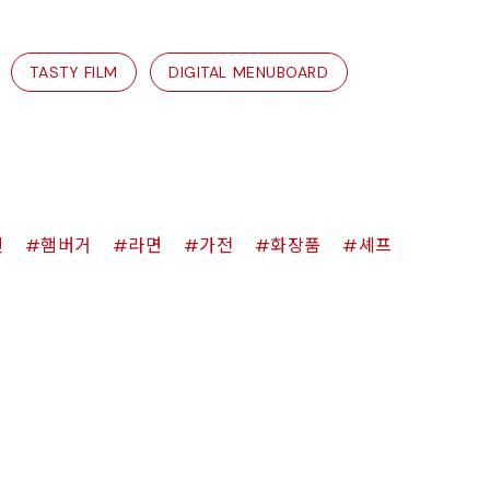
TASTY FILM
DIGITAL MENUBOARD
킨
햄버거
라면
가전
화장품
셰프