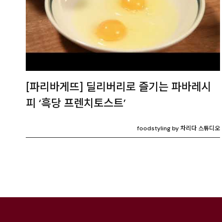
[파리바게뜨] 딜리버리로 즐기는 파바레시
피 ‘흑당 프렌치토스트’
foodstyling by 차리다 스튜디오