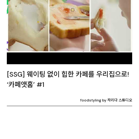
[SSG] 웨이팅 없이 힙한 카페를 우리집으로!
‘카페앳홈’ #1
foodstyling by 차리다 스튜디오