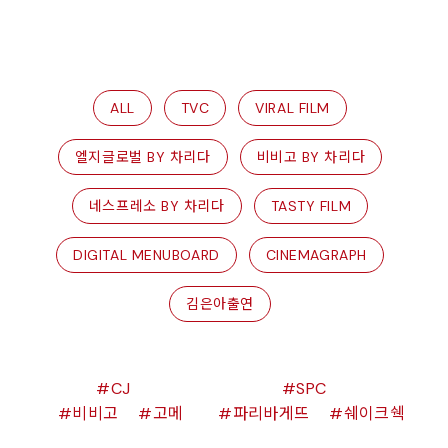
ALL
TVC
VIRAL FILM
엘지글로벌 BY 차리다
비비고 BY 차리다
네스프레소 BY 차리다
TASTY FILM
DIGITAL MENUBOARD
CINEMAGRAPH
김은아출연
CJ
SPC
비비고
고메
파리바게뜨
쉐이크쉑