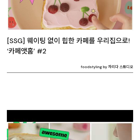
[SSG] 웨이팅 없이 힙한 카페를 우리집으로!
‘카페앳홈’ #2
foodstyling by 차리다 스튜디오