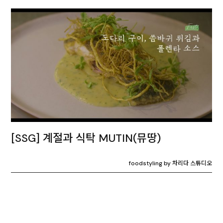
[SSG] 계절과 식탁 MUTIN(뮤땅)
foodstyling by 차리다 스튜디오