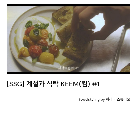
[SSG] 계절과 식탁 KEEM(킴) #1
foodstyling by 차리다 스튜디오