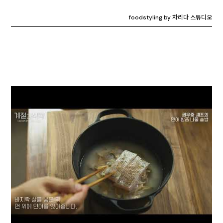
foodstyling by 차리다 스튜디오