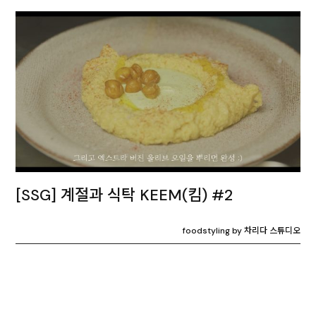
[SSG] 계절과 식탁 KEEM(킴) #2
foodstyling by 차리다 스튜디오