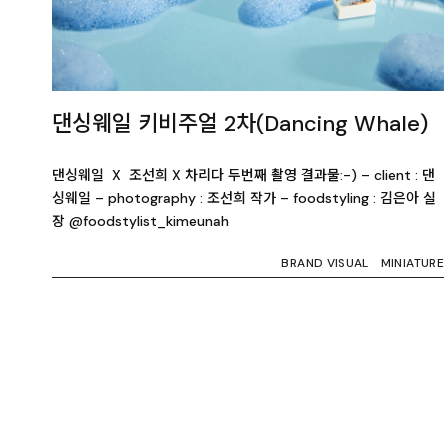
댄싱웨일 키비주얼 2차(Dancing Whale)
댄싱웨일 X 조선희 X 차리다 두번째 촬영 결과물:-) – client : 댄
싱웨일 – photography : 조선희 작가 – foodstyling : 김은아 실
장 @foodstylist_kimeunah
BRAND VISUAL
MINIATURE