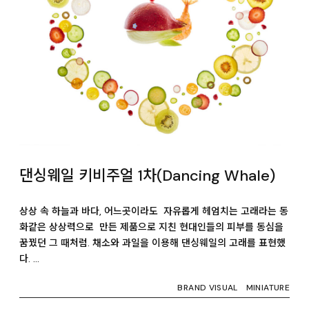
댄싱웨일 키비주얼 1차(Dancing Whale)
상상 속 하늘과 바다, 어느곳이라도 자유롭게 헤엄치는 고래라는 동
화같은 상상력으로 만든 제품으로 지친 현대인들의 피부를 동심을
꿈꿨던 그 때처럼. 채소와 과일을 이용해 댄싱웨일의 고래를 표현했
다. …
BRAND VISUAL
MINIATURE